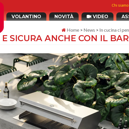
Chi siamo
VOLANTINO
NOVITÀ
VIDEO
AS
Home
>
News
>
In cucina ci pen
 E SICURA ANCHE CON IL BA