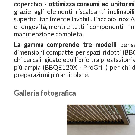
coperchio -
ottimizza consumi ed uniformit
grazie agli elementi riscaldanti inclinabil
superfici facilmente lavabili. L’acciaio inox
e longevità, mentre tutti i componenti - in
manutenzione completa.
La gamma comprende tre modelli
pensa
dimensioni compatte per spazi ridotti (B
chi cerca il giusto equilibrio tra prestazio
più ampia (BBQE120X - ProGrill) per chi d
preparazioni più articolate.
Galleria fotografica