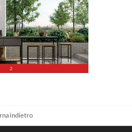
2
rna indietro