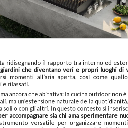
a ridisegnando il rapporto tra interno ed ester
iardini che diventano veri e propri luoghi di v
arsi momenti all’aria aperta, così come quello
 e rilassati.
ima ancora che abitativa: la cucina outdoor non è
iali, ma un’estensione naturale della quotidianità
soli o con gli altri. In questo contesto si inseris
per accompagnare sia chi ama sperimentare nu
 strumento versatile per organizzare momenti