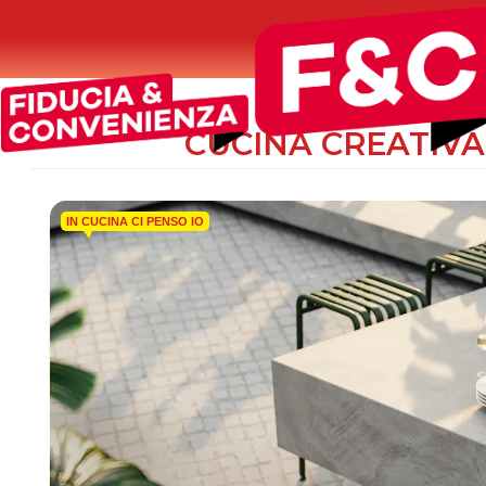
PUNTI VENDITA
CUCINA CREATIVA
IN CUCINA CI PENSO IO