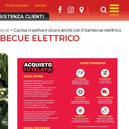
Dove trovarci
Servizi
MENÙ
SISTENZA CLIENTI
so io
> Cucina creativa e sicura anche con il barbecue elettrico
RBECUE ELETTRICO